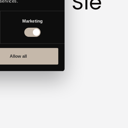
nieren. Sie
 services.
sie
Marketing
Allow all