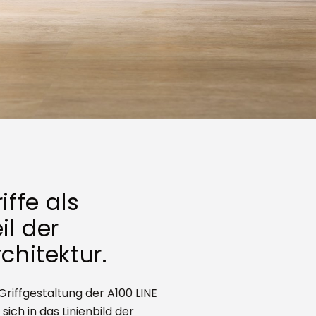
iffe als
il der
chitektur.
Griffgestaltung der A100 LINE
 sich in das Linienbild der