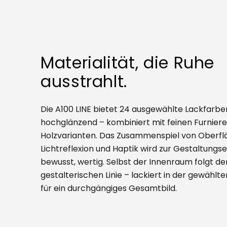
Materialität, die Ruhe
ausstrahlt.
Die A100 LINE bietet 24 ausgewählte Lackfarbe
hochglänzend – kombiniert mit feinen Furniere
Holzvarianten. Das Zusammenspiel von Oberfl
Lichtreflexion und Haptik wird zur Gestaltungse
bewusst, wertig. Selbst der Innenraum folgt de
gestalterischen Linie – lackiert in der gewählt
für ein durchgängiges Gesamtbild.