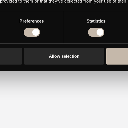
, nicht domi
 provided to them or that they’ve collected from your use of their
den Raum – 
Preferences
Statistics
ihn nicht.
Allow selection