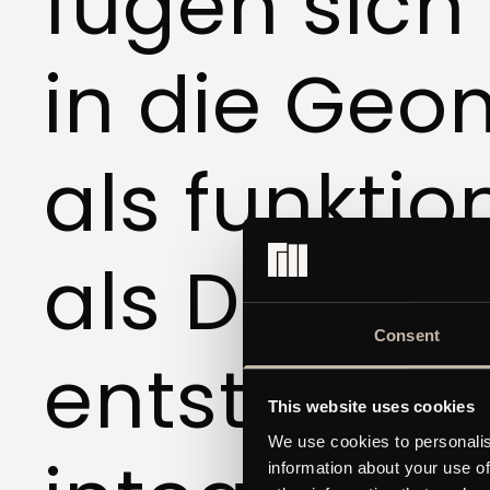
fügen sich
in die Geom
als funktio
als Dekorat
Consent
entstehen 
This website uses cookies
We use cookies to personalis
information about your use of