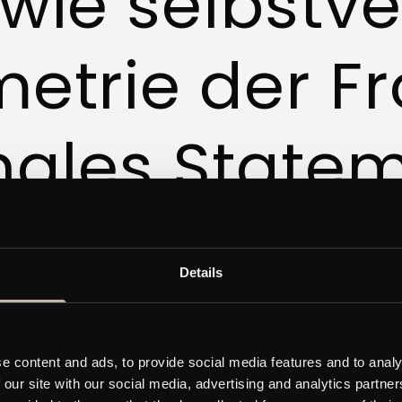
 wie selbstv
etrie der Fr
nales Statem
ion. In der 
Details
Möbelstücke,
e content and ads, to provide social media features and to analy
 our site with our social media, advertising and analytics partn