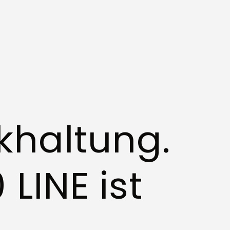
khaltung.
LINE ist